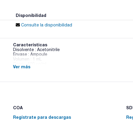
Disponibilidad
Consulte la disponibilidad
Características
Disolvente : Acetonitrile
Envase : Ampoule
Volumen : 1 mL
Conc. : 100 ug/ml
Ver más
CAS : [88-85-7]
Dinoseb in Acetonitrile
COA
SDS
Regístrate para descargas
Re