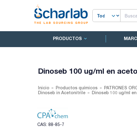
PRODUCTOS
MAR
Dinoseb 100 ug/ml en aceton
Inicio
Productos químicos
PATRONES ORG
Dinoseb in Acetonitrile
Dinoseb 100 ug/ml en 
CAS: 88-85-7