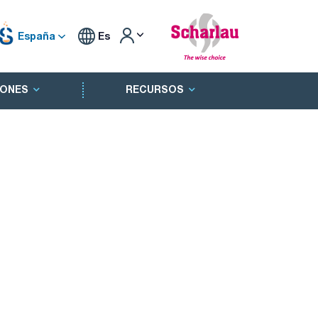
España
Es
ONES
RECURSOS