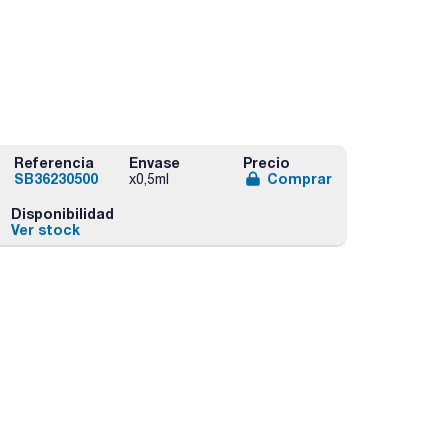
Referencia
Envase
Precio
SB36230500
Comprar
x0,5ml
Disponibilidad
Ver stock