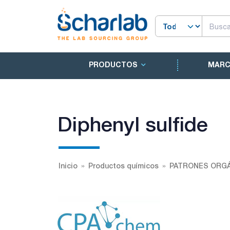
PRODUCTOS
MAR
Diphenyl sulfide
Inicio
Productos químicos
PATRONES ORGÁ