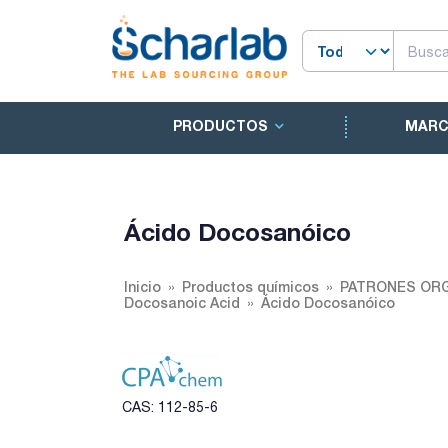
PRODUCTOS
MAR
Ácido Docosanóico
Inicio
Productos químicos
PATRONES ORG
Docosanoic Acid
Ácido Docosanóico
CAS: 112-85-6