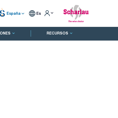
España
Es
ONES
RECURSOS