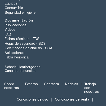
Equipos
Consumible
Seguridad e higiene
Documentación
Publicaciones
Videos
FAQ
Fichas técnicas - TDS
Hojas de seguridad - SDS
Certificados de análisis - COA
Aplicaciones
Tabla Periódica
Scharlau leathergoods
Canal de denuncias
Sobre
Eventos
Contacta
Noticias
Trabaja
nosotros
con
nosotros
Condiciones de uso
Condiciones de venta