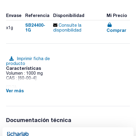
Envase
Referencia
Disponibilidad
Mi Precio
SB24400-
Consulte la
x1g
1G
Comprar
disponibilidad
Imprimir ficha de
producto
Características
Volumen : 1000 mg
CAS : [60-00-4]
EDTA
Ver más
Documentación técnica
TDS / Ficha técnica
COA