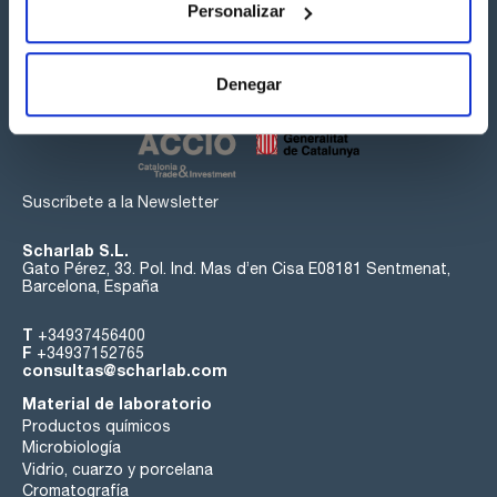
Personalizar
Síguenos:
Denegar
Suscríbete a la Newsletter
Scharlab S.L.
Gato Pérez, 33. Pol. Ind. Mas d’en Cisa E08181 Sentmenat,
Barcelona, España
T
+34937456400
F
+34937152765
consultas@scharlab.com
Material de laboratorio
Productos químicos
Microbiología
Vidrio, cuarzo y porcelana
Cromatografía