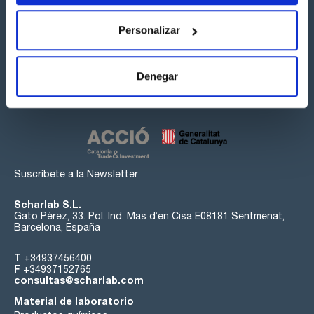
Personalizar
Síguenos:
Denegar
Suscríbete a la Newsletter
Scharlab S.L.
Gato Pérez, 33. Pol. Ind. Mas d’en Cisa E08181 Sentmenat,
Barcelona, España
T
+34937456400
F
+34937152765
consultas@scharlab.com
Material de laboratorio