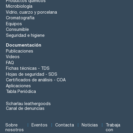
Productos químicos
Microbiología
Vidrio, cuarzo y porcelana
Cromatografía
Equipos
Consumible
Seguridad e higiene
Documentación
Publicaciones
Videos
FAQ
Fichas técnicas - TDS
Hojas de seguridad - SDS
Certificados de análisis - COA
Aplicaciones
Tabla Periódica
Scharlau leathergoods
Canal de denuncias
Sobre
Eventos
Contacta
Noticias
Trabaja
nosotros
con