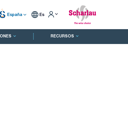
España
Es
ONES
RECURSOS