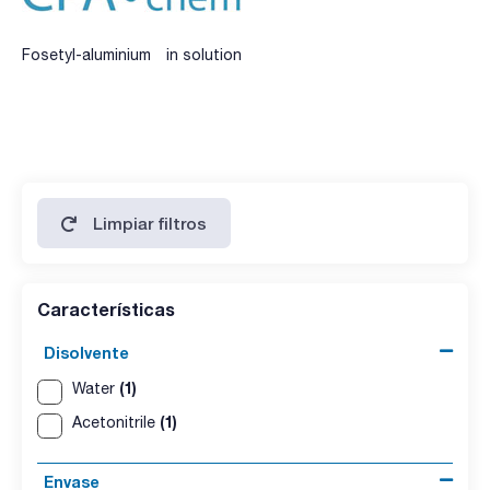
Fosetyl-aluminium in solution
Limpiar filtros
Características
Disolvente
(1)
Water
(1)
Acetonitrile
Envase