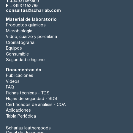
T
+34937456400
F
+34937152765
consultas@scharlab.com
Material de laboratorio
Productos químicos
Microbiología
Vidrio, cuarzo y porcelana
Cromatografía
Equipos
Consumible
Seguridad e higiene
Documentación
Publicaciones
Videos
FAQ
Fichas técnicas - TDS
Hojas de seguridad - SDS
Certificados de análisis - COA
Aplicaciones
Tabla Periódica
Scharlau leathergoods
Canal de denuncias