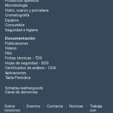
Productos químicos
Microbiología
Vidrio, cuarzo y porcelana
Cromatografía
Equipos
Consumible
Seguridad e higiene
Documentación
Publicaciones
Videos
FAQ
Fichas técnicas - TDS
Hojas de seguridad - SDS
Certificados de análisis - COA
Aplicaciones
Tabla Periódica
Scharlau leathergoods
Canal de denuncias
Sobre
Eventos
Contacta
Noticias
Trabaja
nosotros
con