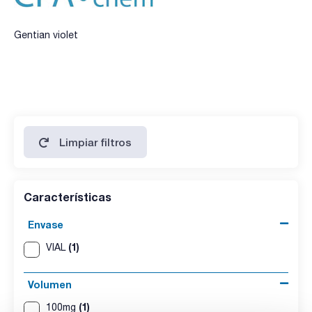
Gentian violet
Limpiar filtros
Características
Envase
(1)
VIAL
Volumen
(1)
100mg