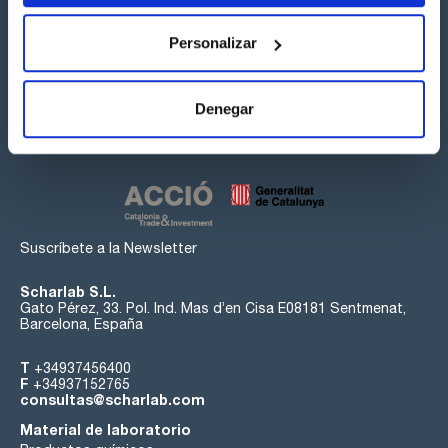
Personalizar
Síguenos:
Denegar
Suscríbete a la Newsletter
Scharlab S.L.
Gato Pérez, 33. Pol. Ind. Mas d’en Cisa E08181 Sentmenat,
Barcelona, España
T
+34937456400
F
+34937152765
consultas@scharlab.com
Material de laboratorio