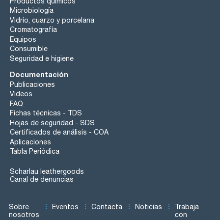
Productos químicos
Microbiología
Vidrio, cuarzo y porcelana
Cromatografía
Equipos
Consumible
Seguridad e higiene
Documentación
Publicaciones
Videos
FAQ
Fichas técnicas - TDS
Hojas de seguridad - SDS
Certificados de análisis - COA
Aplicaciones
Tabla Periódica
Scharlau leathergoods
Canal de denuncias
Sobre
Eventos
Contacta
Noticias
Trabaja
nosotros
con