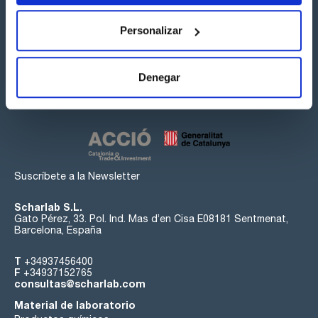
Personalizar
Síguenos:
Denegar
Suscríbete a la Newsletter
Scharlab S.L.
Gato Pérez, 33. Pol. Ind. Mas d’en Cisa E08181 Sentmenat,
Barcelona, España
T
+34937456400
F
+34937152765
consultas@scharlab.com
Material de laboratorio