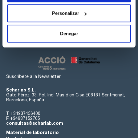
Personalizar
Síguenos:
Denegar
Suscríbete a la Newsletter
Scharlab S.L.
Gato Pérez, 33. Pol. Ind. Mas d’en Cisa E08181 Sentmenat,
Barcelona, España
T
+34937456400
F
+34937152765
consultas@scharlab.com
Material de laboratorio