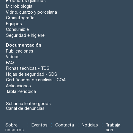
Productos químicos
Microbiología
Vidrio, cuarzo y porcelana
Cromatografía
Equipos
Consumible
Seguridad e higiene
Documentación
Publicaciones
Videos
FAQ
Fichas técnicas - TDS
Hojas de seguridad - SDS
Certificados de análisis - COA
Aplicaciones
Tabla Periódica
Scharlau leathergoods
Canal de denuncias
Sobre
Eventos
Contacta
Noticias
Trabaja
nosotros
con