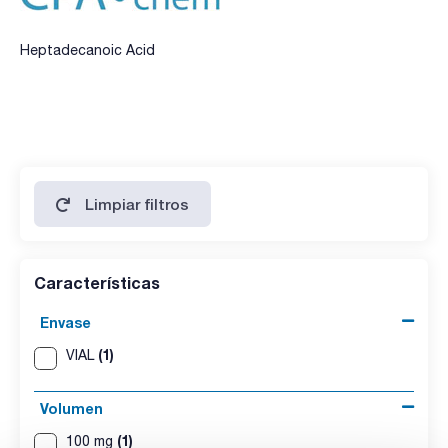
Heptadecanoic Acid
Limpiar filtros
Características
Envase
(1)
VIAL
Volumen
(1)
100 mg