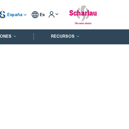
España
Es
ONES
RECURSOS