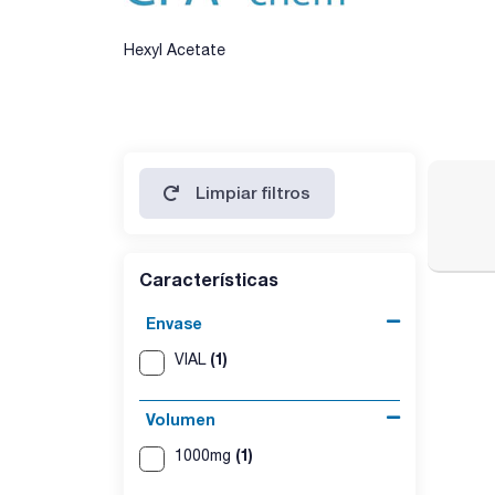
Hexyl Acetate
Limpiar filtros
Características
Envase
(1)
VIAL
Volumen
(1)
1000mg