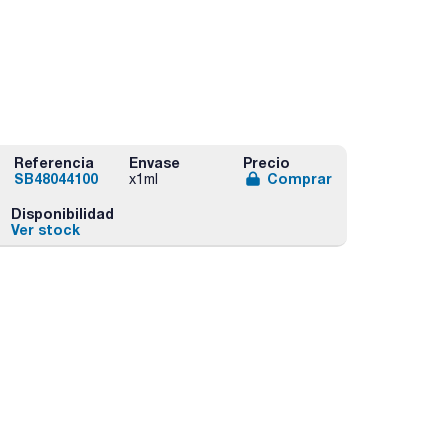
Referencia
Envase
Precio
SB48044100
Comprar
x1ml
Disponibilidad
Ver stock