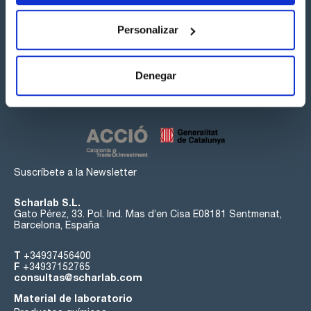
Personalizar
Síguenos:
Denegar
Suscríbete a la Newsletter
Scharlab S.L.
Gato Pérez, 33. Pol. Ind. Mas d’en Cisa E08181 Sentmenat,
Barcelona, España
T
+34937456400
F
+34937152765
consultas@scharlab.com
Material de laboratorio