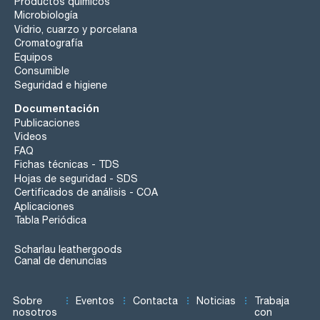
Productos químicos
Microbiología
Vidrio, cuarzo y porcelana
Cromatografía
Equipos
Consumible
Seguridad e higiene
Documentación
Publicaciones
Videos
FAQ
Fichas técnicas - TDS
Hojas de seguridad - SDS
Certificados de análisis - COA
Aplicaciones
Tabla Periódica
Scharlau leathergoods
Canal de denuncias
Sobre
Eventos
Contacta
Noticias
Trabaja
nosotros
con