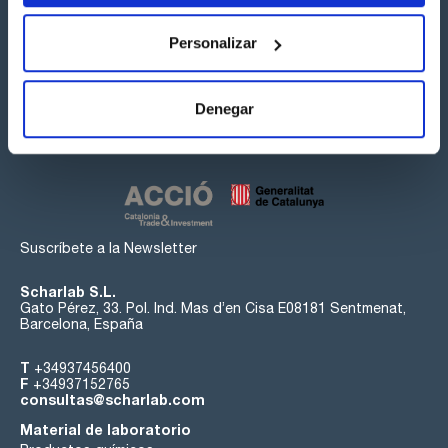
Personalizar
Síguenos:
Denegar
Suscríbete a la Newsletter
Scharlab S.L.
Gato Pérez, 33. Pol. Ind. Mas d’en Cisa E08181 Sentmenat,
Barcelona, España
T
+34937456400
F
+34937152765
consultas@scharlab.com
Material de laboratorio