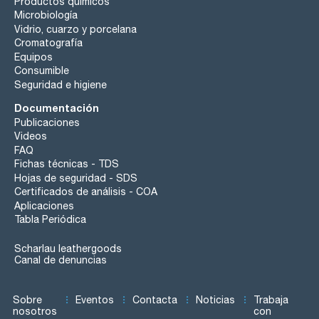
Productos químicos
Microbiología
Vidrio, cuarzo y porcelana
Cromatografía
Equipos
Consumible
Seguridad e higiene
Documentación
Publicaciones
Videos
FAQ
Fichas técnicas - TDS
Hojas de seguridad - SDS
Certificados de análisis - COA
Aplicaciones
Tabla Periódica
Scharlau leathergoods
Canal de denuncias
Sobre
Eventos
Contacta
Noticias
Trabaja
nosotros
con