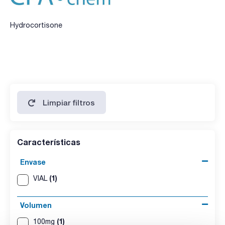
Hydrocortisone
Limpiar filtros
Características
Envase
(1)
VIAL
Volumen
(1)
100mg