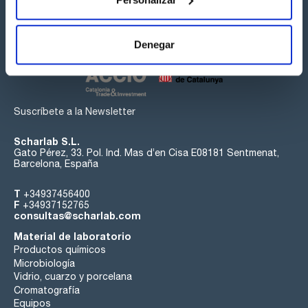
Síguenos:
Denegar
Suscríbete a la Newsletter
Scharlab S.L.
Gato Pérez, 33. Pol. Ind. Mas d’en Cisa E08181 Sentmenat,
Barcelona, España
T
+34937456400
F
+34937152765
consultas@scharlab.com
Material de laboratorio
Productos químicos
Microbiología
Vidrio, cuarzo y porcelana
Cromatografía
Equipos