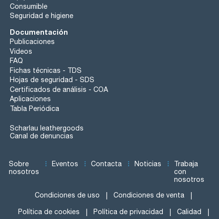
Consumible
Seguridad e higiene
Documentación
Publicaciones
Videos
FAQ
Fichas técnicas - TDS
Hojas de seguridad - SDS
Certificados de análisis - COA
Aplicaciones
Tabla Periódica
Scharlau leathergoods
Canal de denuncias
Sobre
Eventos
Contacta
Noticias
Trabaja
nosotros
con
nosotros
Condiciones de uso
Condiciones de venta
Política de cookies
Política de privacidad
Calidad