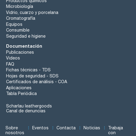
Productos químicos
Microbiología
Vidrio, cuarzo y porcelana
Cromatografía
Equipos
Consumible
Seguridad e higiene
Documentación
Publicaciones
Videos
FAQ
Fichas técnicas - TDS
Hojas de seguridad - SDS
Certificados de análisis - COA
Aplicaciones
Tabla Periódica
Scharlau leathergoods
Canal de denuncias
Sobre
Eventos
Contacta
Noticias
Trabaja
nosotros
con