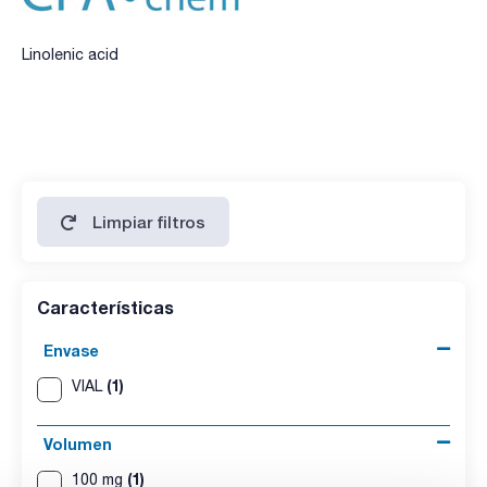
Linolenic acid
Limpiar filtros
Características
Envase
(1)
VIAL
Volumen
(1)
100 mg