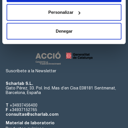
Personalizar
Síguenos:
Denegar
Suscríbete a la Newsletter
Scharlab S.L.
Gato Pérez, 33. Pol. Ind. Mas d’en Cisa E08181 Sentmenat,
Barcelona, España
T
+34937456400
F
+34937152765
consultas@scharlab.com
Material de laboratorio