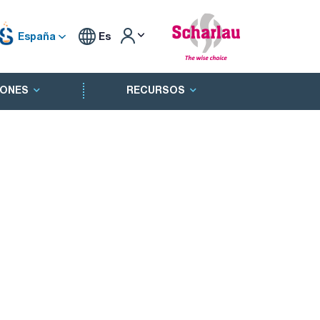
España
Es
ONES
RECURSOS