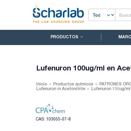
PRODUCTOS
MAR
Lufenuron 100ug/ml en Acet
Inicio
Productos químicos
PATRONES ORG
Lufenuron in Acetonitrile
Lufenuron 100ug/ml 
CAS: 103055-07-8