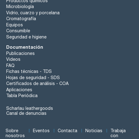
Productos químicos
Microbiología
Vidrio, cuarzo y porcelana
Cromatografía
Equipos
Consumible
Seguridad e higiene
Documentación
Publicaciones
Videos
FAQ
Fichas técnicas - TDS
Hojas de seguridad - SDS
Certificados de análisis - COA
Aplicaciones
Tabla Periódica
Scharlau leathergoods
Canal de denuncias
Sobre
Eventos
Contacta
Noticias
Trabaja
nosotros
con