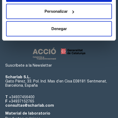
Personalizar
Síguenos:
Denegar
Suscríbete a la Newsletter
Scharlab S.L.
Gato Pérez, 33. Pol. Ind. Mas d’en Cisa E08181 Sentmenat,
Barcelona, España
T
+34937456400
F
+34937152765
consultas@scharlab.com
Material de laboratorio