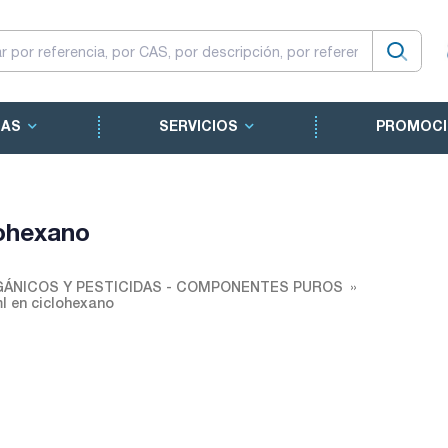
CAS
SERVICIOS
PROMOCI
lohexano
ÁNICOS Y PESTICIDAS - COMPONENTES PUROS
l en ciclohexano