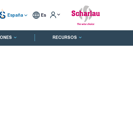
España
Es
ONES
RECURSOS