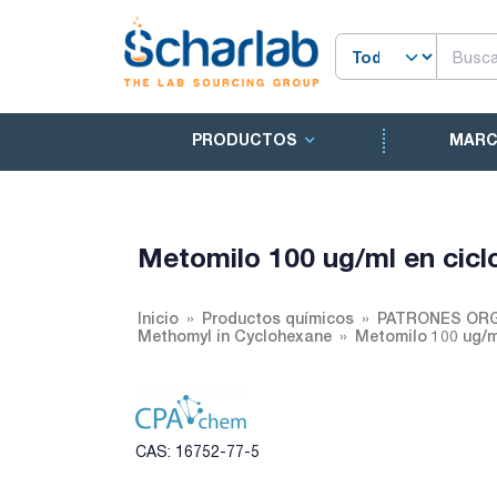
PRODUCTOS
MAR
Metomilo 100 ug/ml en cic
Inicio
Productos químicos
PATRONES ORG
Methomyl in Cyclohexane
Metomilo 100 ug/m
CAS: 16752-77-5