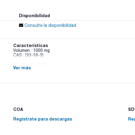
Disponibilidad
Consulte la disponibilidad
Características
Volumen : 1000 mg
CAS : [93-58-3]
Methyl benzoate
Ver más
COA
SDS
Regístrate para descargas
Re