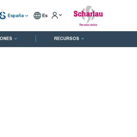
España
Es
ONES
RECURSOS