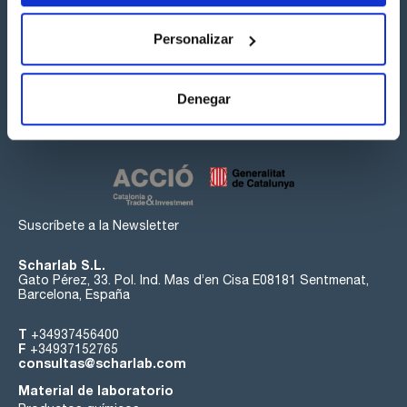
Personalizar
Síguenos:
Denegar
Suscríbete a la Newsletter
Scharlab S.L.
Gato Pérez, 33. Pol. Ind. Mas d’en Cisa E08181 Sentmenat,
Barcelona, España
T
+34937456400
F
+34937152765
consultas@scharlab.com
Material de laboratorio