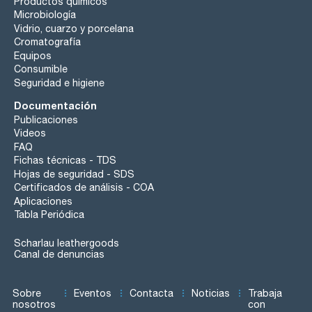
Productos químicos
Microbiología
Vidrio, cuarzo y porcelana
Cromatografía
Equipos
Consumible
Seguridad e higiene
Documentación
Publicaciones
Videos
FAQ
Fichas técnicas - TDS
Hojas de seguridad - SDS
Certificados de análisis - COA
Aplicaciones
Tabla Periódica
Scharlau leathergoods
Canal de denuncias
Sobre
Eventos
Contacta
Noticias
Trabaja
nosotros
con