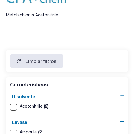
Metolachlor in Acetonitrile
Limpiar filtros
Características
Disolvente
(2)
Acetonitrile
Envase
(2)
Ampoule