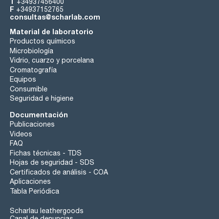
T
+34937456400
F
+34937152765
consultas@scharlab.com
Material de laboratorio
Productos químicos
Microbiología
Vidrio, cuarzo y porcelana
Cromatografía
Equipos
Consumible
Seguridad e higiene
Documentación
Publicaciones
Videos
FAQ
Fichas técnicas - TDS
Hojas de seguridad - SDS
Certificados de análisis - COA
Aplicaciones
Tabla Periódica
Scharlau leathergoods
Canal de denuncias