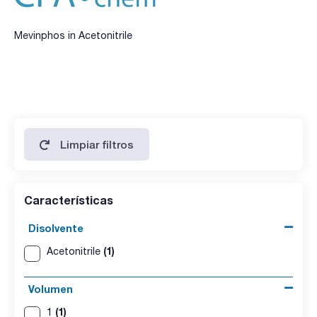
Mevinphos in Acetonitrile
Limpiar filtros
Características
Disolvente
(1)
Acetonitrile
Volumen
(1)
1