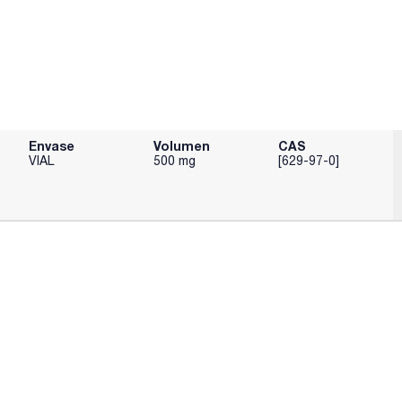
Envase
Volumen
CAS
VIAL
500 mg
[629-97-0]