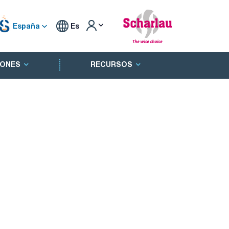
España
Es
ONES
RECURSOS