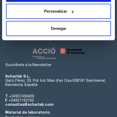
Personalizar
Síguenos:
Denegar
Suscríbete a la Newsletter
Scharlab S.L.
Gato Pérez, 33. Pol. Ind. Mas d’en Cisa E08181 Sentmenat,
Barcelona, España
T
+34937456400
F
+34937152765
consultas@scharlab.com
Material de laboratorio