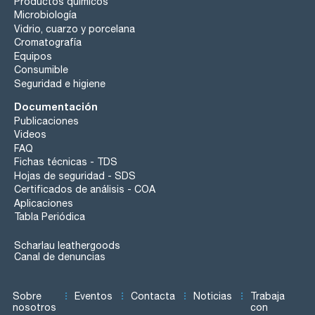
Productos químicos
Microbiología
Vidrio, cuarzo y porcelana
Cromatografía
Equipos
Consumible
Seguridad e higiene
Documentación
Publicaciones
Videos
FAQ
Fichas técnicas - TDS
Hojas de seguridad - SDS
Certificados de análisis - COA
Aplicaciones
Tabla Periódica
Scharlau leathergoods
Canal de denuncias
Sobre
Eventos
Contacta
Noticias
Trabaja
nosotros
con