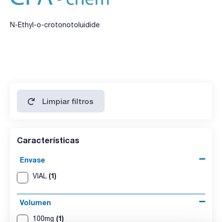
N-Ethyl-o-crotonotoluidide
Limpiar filtros
Características
Envase
(1)
VIAL
Volumen
(1)
100mg