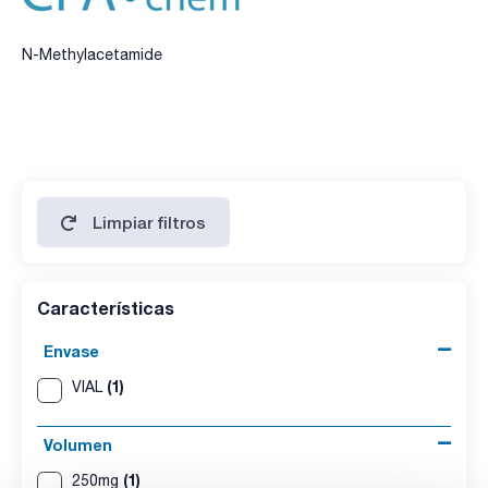
N-Methylacetamide
Limpiar filtros
Características
Envase
(1)
VIAL
Volumen
(1)
250mg