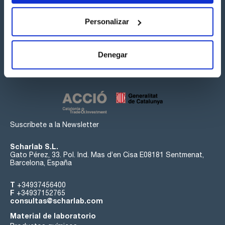
Personalizar
Síguenos:
Denegar
Suscríbete a la Newsletter
Scharlab S.L.
Gato Pérez, 33. Pol. Ind. Mas d’en Cisa E08181 Sentmenat,
Barcelona, España
T
+34937456400
F
+34937152765
consultas@scharlab.com
Material de laboratorio