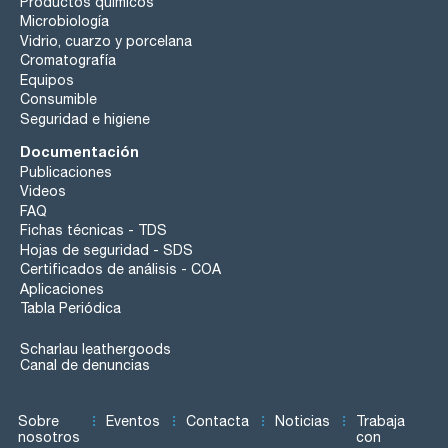
Productos químicos
Microbiología
Vidrio, cuarzo y porcelana
Cromatografía
Equipos
Consumible
Seguridad e higiene
Documentación
Publicaciones
Videos
FAQ
Fichas técnicas - TDS
Hojas de seguridad - SDS
Certificados de análisis - COA
Aplicaciones
Tabla Periódica
Scharlau leathergoods
Canal de denuncias
Sobre
Eventos
Contacta
Noticias
Trabaja
nosotros
con