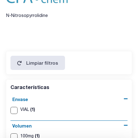
N-Nitrosopyrrolidine
Limpiar filtros
Características
Envase
(1)
VIAL
Volumen
(1)
100mg