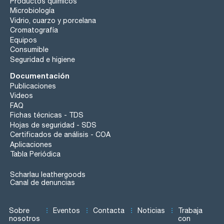
Productos químicos
Microbiología
Vidrio, cuarzo y porcelana
Cromatografía
Equipos
Consumible
Seguridad e higiene
Documentación
Publicaciones
Videos
FAQ
Fichas técnicas - TDS
Hojas de seguridad - SDS
Certificados de análisis - COA
Aplicaciones
Tabla Periódica
Scharlau leathergoods
Canal de denuncias
Sobre
Eventos
Contacta
Noticias
Trabaja
nosotros
con