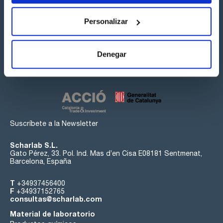
Personalizar
Síguenos:
Denegar
Suscríbete a la Newsletter
Scharlab S.L.
Gato Pérez, 33. Pol. Ind. Mas d’en Cisa E08181 Sentmenat,
Barcelona, España
T
+34937456400
F
+34937152765
consultas@scharlab.com
Material de laboratorio