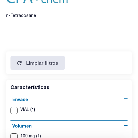
n-Tetracosane
Limpiar filtros
Características
Envase
(1)
VIAL
Volumen
(1)
100 mg