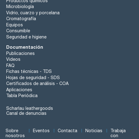
Productos químicos
Microbiología
Vidrio, cuarzo y porcelana
Cromatografía
Equipos
Consumible
Seguridad e higiene
Documentación
Publicaciones
Videos
FAQ
Fichas técnicas - TDS
Hojas de seguridad - SDS
Certificados de análisis - COA
Aplicaciones
Tabla Periódica
Scharlau leathergoods
Canal de denuncias
Sobre
Eventos
Contacta
Noticias
Trabaja
nosotros
con