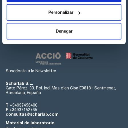
Personalizar
Síguenos:
Denegar
Suscríbete a la Newsletter
Scharlab S.L.
Gato Pérez, 33. Pol. Ind. Mas d’en Cisa E08181 Sentmenat,
Barcelona, España
T
+34937456400
F
+34937152765
consultas@scharlab.com
Material de laboratorio