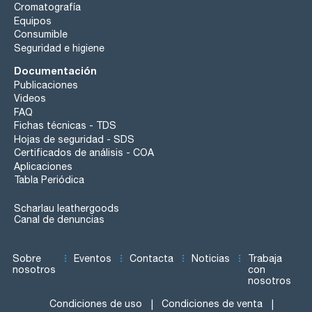
Cromatografía
Equipos
Consumible
Seguridad e higiene
Documentación
Publicaciones
Videos
FAQ
Fichas técnicas - TDS
Hojas de seguridad - SDS
Certificados de análisis - COA
Aplicaciones
Tabla Periódica
Scharlau leathergoods
Canal de denuncias
Sobre
Eventos
Contacta
Noticias
Trabaja
nosotros
con
nosotros
Condiciones de uso
Condiciones de venta