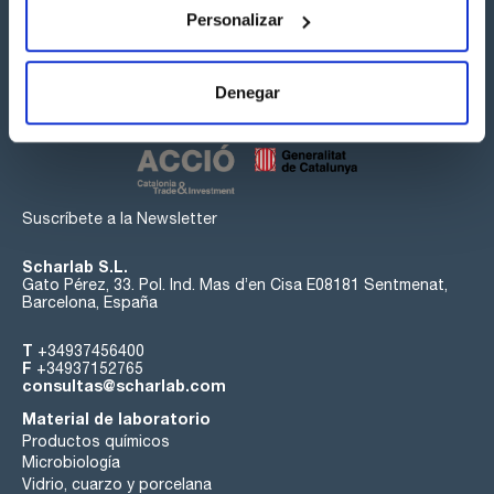
Personalizar
Síguenos:
Denegar
Suscríbete a la Newsletter
Scharlab S.L.
Gato Pérez, 33. Pol. Ind. Mas d’en Cisa E08181 Sentmenat,
Barcelona, España
T
+34937456400
F
+34937152765
consultas@scharlab.com
Material de laboratorio
Productos químicos
Microbiología
Vidrio, cuarzo y porcelana