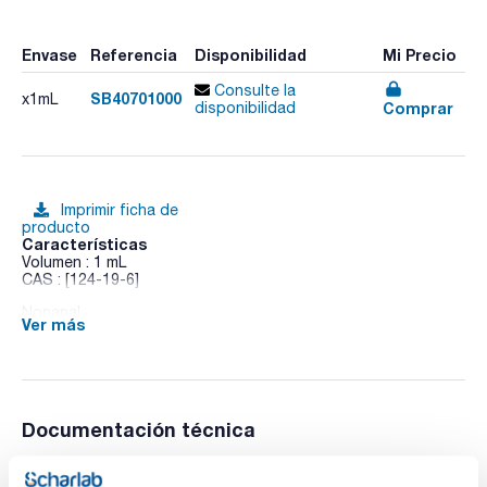
Envase
Referencia
Disponibilidad
Mi Precio
Consulte la
SB40701000
x1mL
Comprar
disponibilidad
Imprimir ficha de
producto
Características
Volumen : 1 mL
CAS : [124-19-6]
Nonanal
Ver más
Documentación técnica
TDS / Ficha técnica
COA