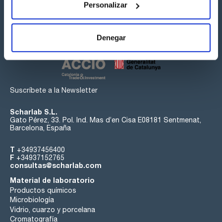
Personalizar
Síguenos:
Denegar
Suscríbete a la Newsletter
Scharlab S.L.
Gato Pérez, 33. Pol. Ind. Mas d’en Cisa E08181 Sentmenat,
Barcelona, España
T
+34937456400
F
+34937152765
consultas@scharlab.com
Material de laboratorio
Productos químicos
Microbiología
Vidrio, cuarzo y porcelana
Cromatografía