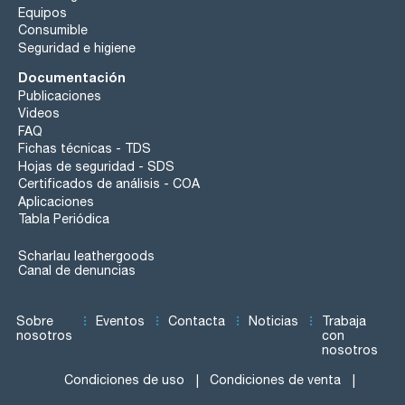
Equipos
Consumible
Seguridad e higiene
Documentación
Publicaciones
Videos
FAQ
Fichas técnicas - TDS
Hojas de seguridad - SDS
Certificados de análisis - COA
Aplicaciones
Tabla Periódica
Scharlau leathergoods
Canal de denuncias
Sobre
Eventos
Contacta
Noticias
Trabaja
nosotros
con
nosotros
Condiciones de uso
Condiciones de venta