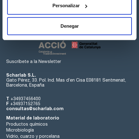
Personalizar
Síguenos:
Denegar
Suscríbete a la Newsletter
Scharlab S.L.
Gato Pérez, 33. Pol. Ind. Mas d’en Cisa E08181 Sentmenat,
Barcelona, España
T
+34937456400
F
+34937152765
consultas@scharlab.com
Material de laboratorio
Productos químicos
Microbiología
Vidrio, cuarzo y porcelana