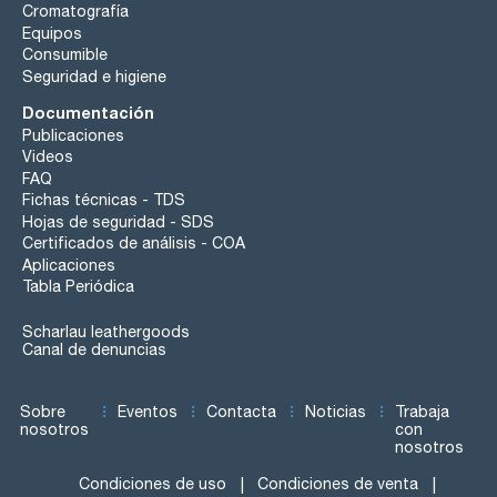
Cromatografía
Equipos
Consumible
Seguridad e higiene
Documentación
Publicaciones
Videos
FAQ
Fichas técnicas - TDS
Hojas de seguridad - SDS
Certificados de análisis - COA
Aplicaciones
Tabla Periódica
Scharlau leathergoods
Canal de denuncias
Sobre
Eventos
Contacta
Noticias
Trabaja
nosotros
con
nosotros
Condiciones de uso
Condiciones de venta