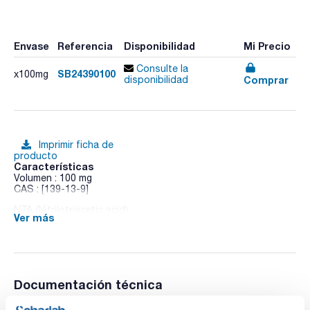
Envase
Referencia
Disponibilidad
Mi Precio
Consulte la
SB24390100
x100mg
Comprar
disponibilidad
Imprimir ficha de
producto
Características
Volumen : 100 mg
CAS : [139-13-9]
NTA (Nitrilotriacetic acid)
Ver más
Documentación técnica