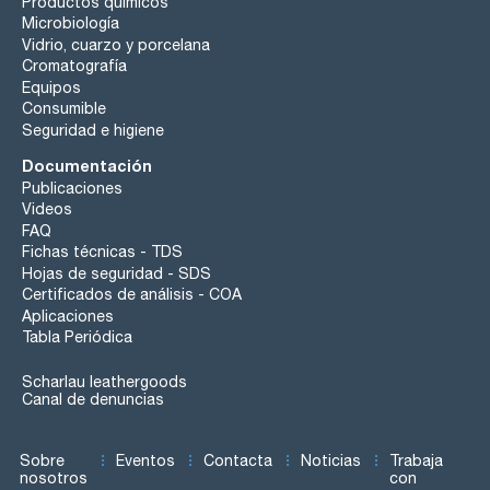
Productos químicos
Microbiología
Vidrio, cuarzo y porcelana
Cromatografía
Equipos
Consumible
Seguridad e higiene
Documentación
Publicaciones
Videos
FAQ
Fichas técnicas - TDS
Hojas de seguridad - SDS
Certificados de análisis - COA
Aplicaciones
Tabla Periódica
Scharlau leathergoods
Canal de denuncias
Sobre
Eventos
Contacta
Noticias
Trabaja
nosotros
con