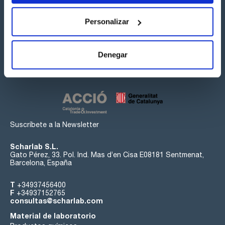
Personalizar
Síguenos:
Denegar
Suscríbete a la Newsletter
Scharlab S.L.
Gato Pérez, 33. Pol. Ind. Mas d’en Cisa E08181 Sentmenat,
Barcelona, España
T
+34937456400
F
+34937152765
consultas@scharlab.com
Material de laboratorio