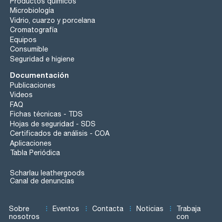
Productos químicos
Microbiología
Vidrio, cuarzo y porcelana
Cromatografía
Equipos
Consumible
Seguridad e higiene
Documentación
Publicaciones
Videos
FAQ
Fichas técnicas - TDS
Hojas de seguridad - SDS
Certificados de análisis - COA
Aplicaciones
Tabla Periódica
Scharlau leathergoods
Canal de denuncias
Sobre
Eventos
Contacta
Noticias
Trabaja
nosotros
con