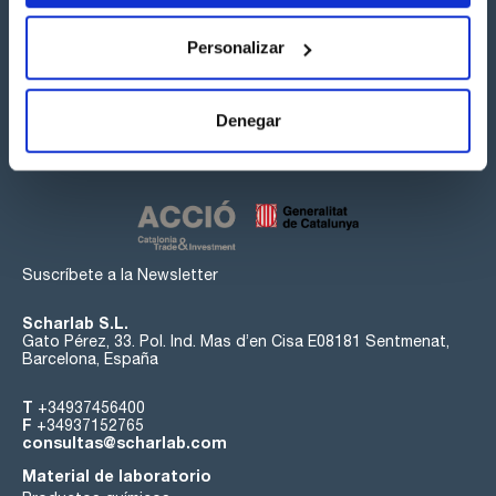
Personalizar
Síguenos:
Denegar
Suscríbete a la Newsletter
Scharlab S.L.
Gato Pérez, 33. Pol. Ind. Mas d’en Cisa E08181 Sentmenat,
Barcelona, España
T
+34937456400
F
+34937152765
consultas@scharlab.com
Material de laboratorio