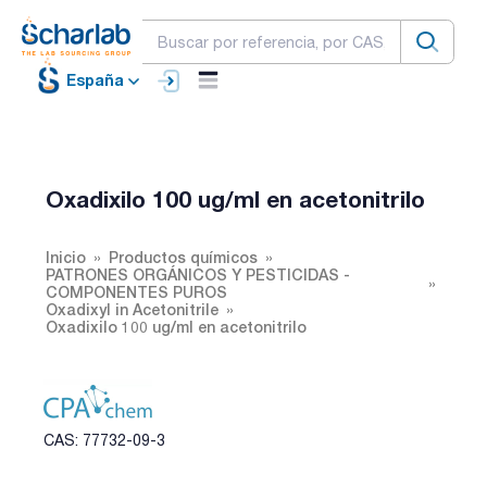
España
Oxadixilo 100 ug/ml en acetonitrilo
Inicio
Productos químicos
PATRONES ORGÁNICOS Y PESTICIDAS -
COMPONENTES PUROS
Oxadixyl in Acetonitrile
Oxadixilo 100 ug/ml en acetonitrilo
CAS: 77732-09-3