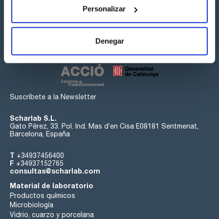
Personalizar
Síguenos:
Denegar
Suscríbete a la Newsletter
Scharlab S.L.
Gato Pérez, 33. Pol. Ind. Mas d’en Cisa E08181 Sentmenat,
Barcelona, España
T
+34937456400
F
+34937152765
consultas@scharlab.com
Material de laboratorio
Productos químicos
Microbiología
Vidrio, cuarzo y porcelana