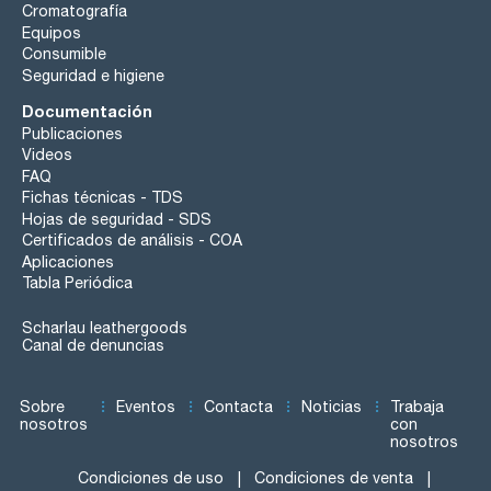
Cromatografía
Equipos
Consumible
Seguridad e higiene
Documentación
Publicaciones
Videos
FAQ
Fichas técnicas - TDS
Hojas de seguridad - SDS
Certificados de análisis - COA
Aplicaciones
Tabla Periódica
Scharlau leathergoods
Canal de denuncias
Sobre
Eventos
Contacta
Noticias
Trabaja
nosotros
con
nosotros
Condiciones de uso
Condiciones de venta