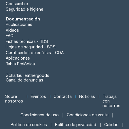
Consumible
Seguridad e higiene
Documentación
Publicaciones
Videos
FAQ
Fichas técnicas - TDS
Hojas de seguridad - SDS
Certificados de análisis - COA
Aplicaciones
Tabla Periódica
Scharlau leathergoods
Canal de denuncias
Sobre
Eventos
Contacta
Noticias
Trabaja
nosotros
con
nosotros
Condiciones de uso
Condiciones de venta
Política de cookies
Política de privacidad
Calidad