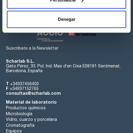
Síguenos:
Denegar
Suscríbete a la Newsletter
Scharlab S.L.
Gato Pérez, 33. Pol. Ind. Mas d’en Cisa E08181 Sentmenat,
Barcelona, España
T
+34937456400
F
+34937152765
consultas@scharlab.com
Material de laboratorio
Productos químicos
Microbiología
Vidrio, cuarzo y porcelana
Cromatografía
Equipos