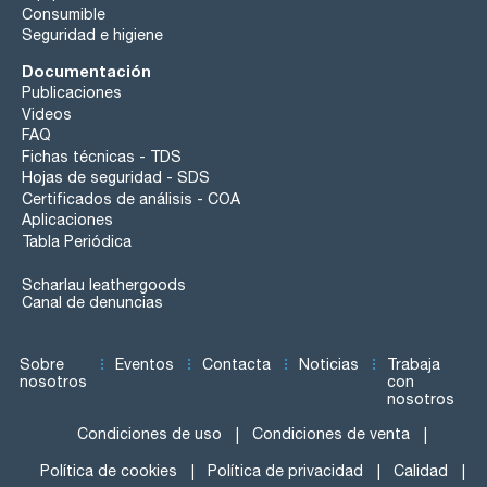
Consumible
Seguridad e higiene
Documentación
Publicaciones
Videos
FAQ
Fichas técnicas - TDS
Hojas de seguridad - SDS
Certificados de análisis - COA
Aplicaciones
Tabla Periódica
Scharlau leathergoods
Canal de denuncias
Sobre
Eventos
Contacta
Noticias
Trabaja
nosotros
con
nosotros
Condiciones de uso
Condiciones de venta
Política de cookies
Política de privacidad
Calidad