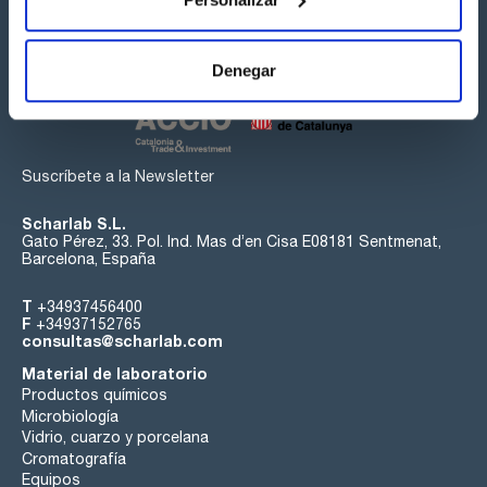
Síguenos:
Denegar
Suscríbete a la Newsletter
Scharlab S.L.
Gato Pérez, 33. Pol. Ind. Mas d’en Cisa E08181 Sentmenat,
Barcelona, España
T
+34937456400
F
+34937152765
consultas@scharlab.com
Material de laboratorio
Productos químicos
Microbiología
Vidrio, cuarzo y porcelana
Cromatografía
Equipos