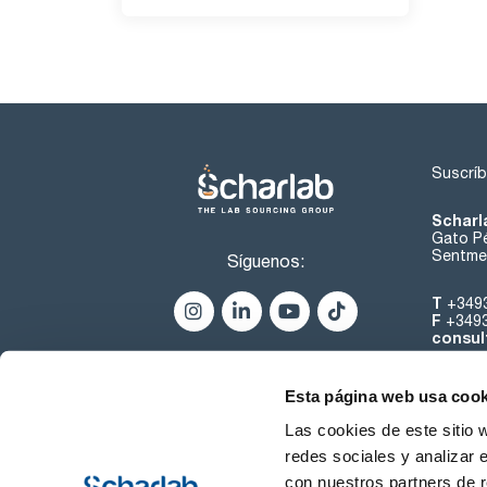
Suscríb
Scharl
Gato Pé
Sentmen
Síguenos:
T
+349
F
+349
consul
Esta página web usa cook
Las cookies de este sitio 
redes sociales y analizar 
con nuestros partners de r