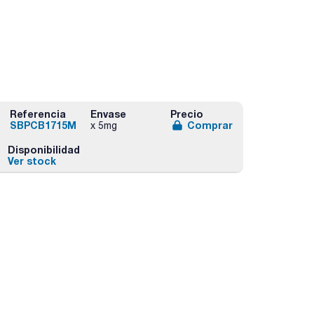
Referencia
Envase
Precio
SBPCB1715M
Comprar
x 5mg
Disponibilidad
Ver stock