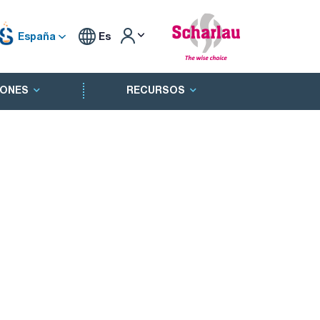
España
Es
ONES
RECURSOS