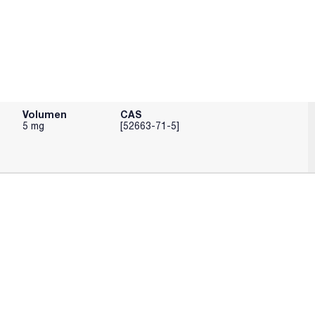
Volumen
CAS
5 mg
[52663-71-5]