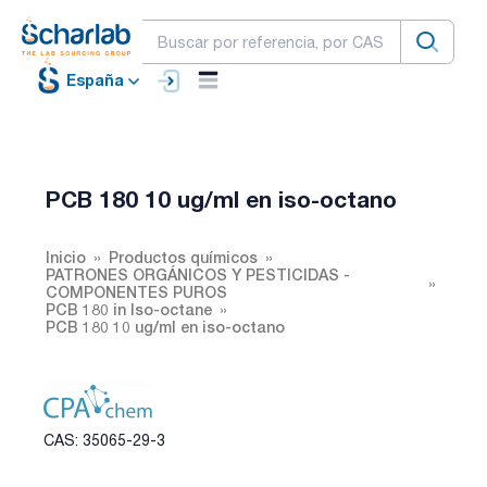
España
PCB 180 10 ug/ml en iso-octano
Inicio
Productos químicos
PATRONES ORGÁNICOS Y PESTICIDAS -
COMPONENTES PUROS
PCB 180 in Iso-octane
PCB 180 10 ug/ml en iso-octano
CAS: 35065-29-3