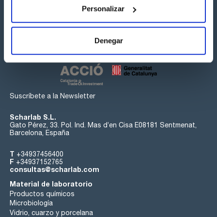
Personalizar
Síguenos:
Denegar
Suscríbete a la Newsletter
Scharlab S.L.
Gato Pérez, 33. Pol. Ind. Mas d’en Cisa E08181 Sentmenat,
Barcelona, España
T
+34937456400
F
+34937152765
consultas@scharlab.com
Material de laboratorio
Productos químicos
Microbiología
Vidrio, cuarzo y porcelana