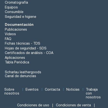
Cromatografía
Equipos
Consumible
Seguridad e higiene
Documentación
Publicaciones
Videos
FAQ
Fichas técnicas - TDS
Hojas de seguridad - SDS
Certificados de análisis - COA
Aplicaciones
Tabla Periódica
Scharlau leathergoods
Canal de denuncias
Sobre
Eventos
Contacta
Noticias
Trabaja
nosotros
con
nosotros
Condiciones de uso
Condiciones de venta