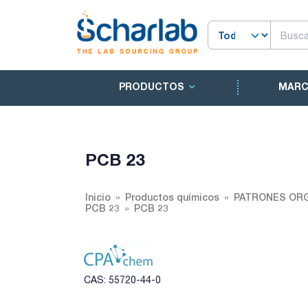
PRODUCTOS
MAR
PCB 23
Inicio
Productos químicos
PATRONES ORG
PCB 23
PCB 23
CAS: 55720-44-0