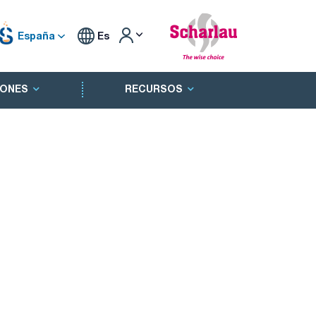
España
Es
ONES
RECURSOS