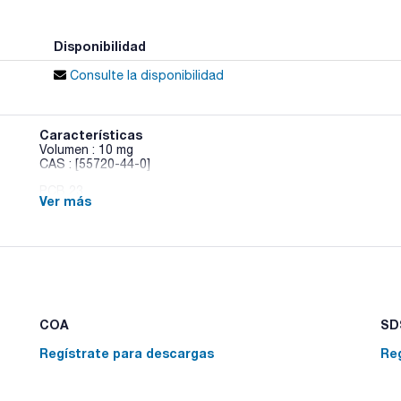
Disponibilidad
Consulte la disponibilidad
Características
Volumen : 10 mg
CAS : [55720-44-0]
PCB 23
Ver más
COA
SDS
Regístrate para descargas
Re