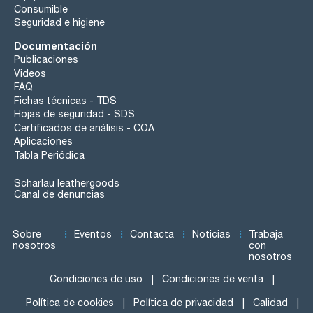
Consumible
Seguridad e higiene
Documentación
Publicaciones
Videos
FAQ
Fichas técnicas - TDS
Hojas de seguridad - SDS
Certificados de análisis - COA
Aplicaciones
Tabla Periódica
Scharlau leathergoods
Canal de denuncias
Sobre
Eventos
Contacta
Noticias
Trabaja
nosotros
con
nosotros
Condiciones de uso
Condiciones de venta
Política de cookies
Política de privacidad
Calidad