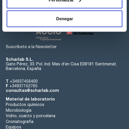
Síguenos:
Denegar
Suscríbete a la Newsletter
Scharlab S.L.
Gato Pérez, 33. Pol. Ind. Mas d’en Cisa E08181 Sentmenat,
Barcelona, España
T
+34937456400
F
+34937152765
consultas@scharlab.com
Material de laboratorio
Productos químicos
Microbiología
Vidrio, cuarzo y porcelana
Cromatografía
Equipos