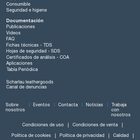
Consumible
Seguridad e higiene
Documentación
Publicaciones
Videos
FAQ
Fichas técnicas - TDS
Hojas de seguridad - SDS
Certificados de análisis - COA
Aplicaciones
Tabla Periódica
Scharlau leathergoods
Canal de denuncias
Sobre
Eventos
Contacta
Noticias
Trabaja
nosotros
con
nosotros
Condiciones de uso
Condiciones de venta
Política de cookies
Política de privacidad
Calidad