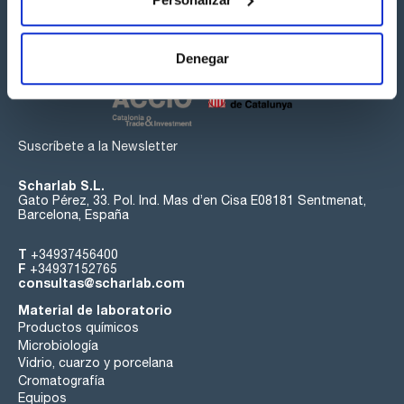
Síguenos:
Denegar
Suscríbete a la Newsletter
Scharlab S.L.
Gato Pérez, 33. Pol. Ind. Mas d’en Cisa E08181 Sentmenat,
Barcelona, España
T
+34937456400
F
+34937152765
consultas@scharlab.com
Material de laboratorio
Productos químicos
Microbiología
Vidrio, cuarzo y porcelana
Cromatografía
Equipos