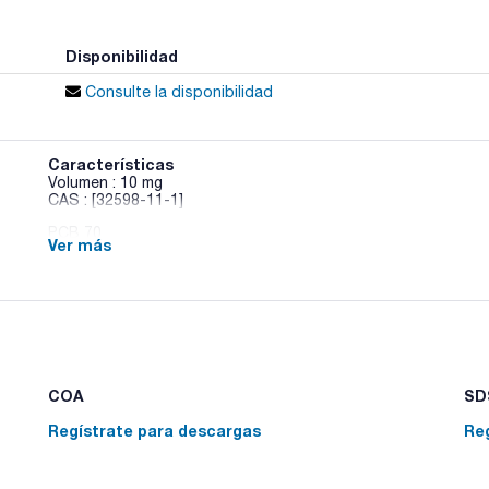
Disponibilidad
Consulte la disponibilidad
Características
Volumen : 10 mg
CAS : [32598-11-1]
PCB 70
Ver más
COA
SDS
Regístrate para descargas
Re