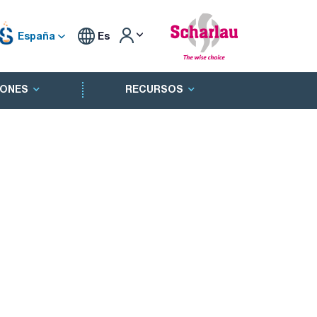
España
Es
ONES
RECURSOS