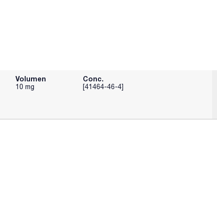
Volumen
Conc.
10 mg
[41464-46-4]