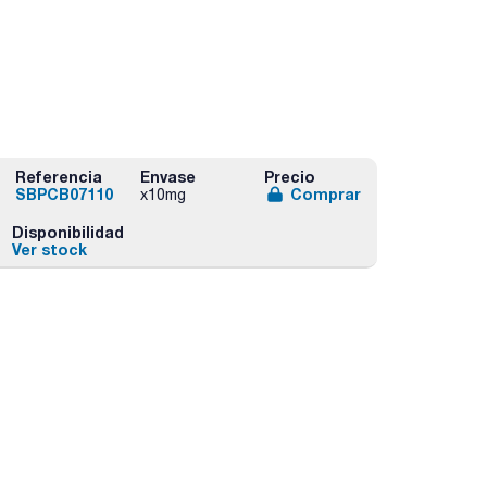
Referencia
Envase
Precio
SBPCB07110
Comprar
x10mg
Disponibilidad
Ver stock