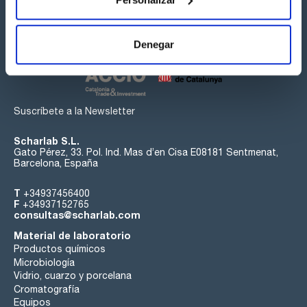
Síguenos:
Denegar
Suscríbete a la Newsletter
Scharlab S.L.
Gato Pérez, 33. Pol. Ind. Mas d’en Cisa E08181 Sentmenat,
Barcelona, España
T
+34937456400
F
+34937152765
consultas@scharlab.com
Material de laboratorio
Productos químicos
Microbiología
Vidrio, cuarzo y porcelana
Cromatografía
Equipos