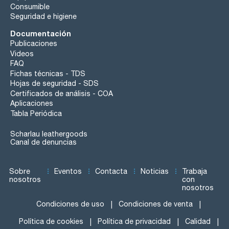
Consumible
Seguridad e higiene
Documentación
Publicaciones
Videos
FAQ
Fichas técnicas - TDS
Hojas de seguridad - SDS
Certificados de análisis - COA
Aplicaciones
Tabla Periódica
Scharlau leathergoods
Canal de denuncias
Sobre
Eventos
Contacta
Noticias
Trabaja
nosotros
con
nosotros
Condiciones de uso
Condiciones de venta
Política de cookies
Política de privacidad
Calidad