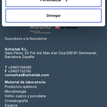
Síguenos:
Denegar
Suscríbete a la Newsletter
Scharlab S.L.
Gato Pérez, 33. Pol. Ind. Mas d’en Cisa E08181 Sentmenat,
Barcelona, España
T
+34937456400
F
+34937152765
consultas@scharlab.com
Material de laboratorio
Productos químicos
Microbiología
Vidrio, cuarzo y porcelana
Cromatografía
Equipos