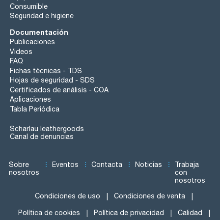
Consumible
Seguridad e higiene
Documentación
Publicaciones
Videos
FAQ
Fichas técnicas - TDS
Hojas de seguridad - SDS
Certificados de análisis - COA
Aplicaciones
Tabla Periódica
Scharlau leathergoods
Canal de denuncias
Sobre
Eventos
Contacta
Noticias
Trabaja
nosotros
con
nosotros
Condiciones de uso
Condiciones de venta
Política de cookies
Política de privacidad
Calidad