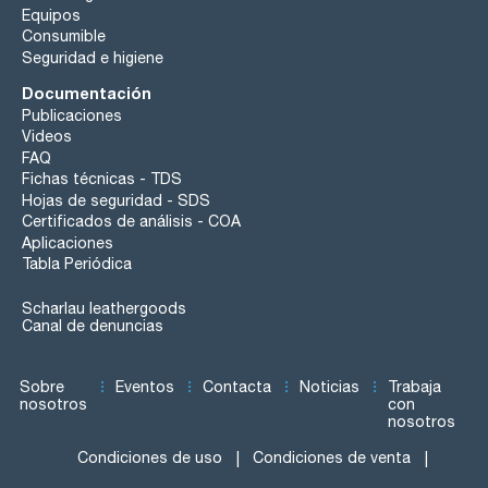
Equipos
Consumible
Seguridad e higiene
Documentación
Publicaciones
Videos
FAQ
Fichas técnicas - TDS
Hojas de seguridad - SDS
Certificados de análisis - COA
Aplicaciones
Tabla Periódica
Scharlau leathergoods
Canal de denuncias
Sobre
Eventos
Contacta
Noticias
Trabaja
nosotros
con
nosotros
Condiciones de uso
Condiciones de venta