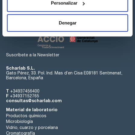
Personalizar
Síguenos:
Denegar
Suscríbete a la Newsletter
Scharlab S.L.
Gato Pérez, 33. Pol. Ind. Mas d’en Cisa E08181 Sentmenat,
Barcelona, España
T
+34937456400
F
+34937152765
consultas@scharlab.com
Material de laboratorio
Productos químicos
Microbiología
Vidrio, cuarzo y porcelana
Cromatografía