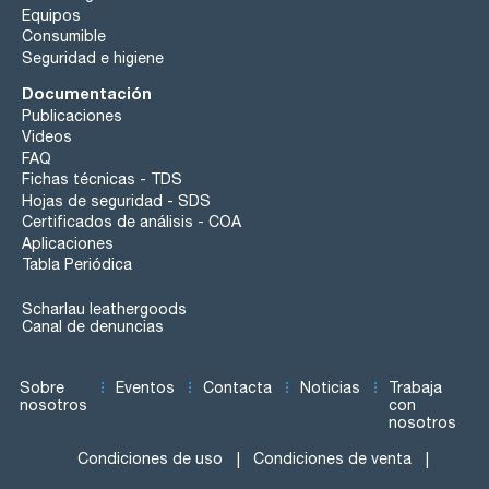
Equipos
Consumible
Seguridad e higiene
Documentación
Publicaciones
Videos
FAQ
Fichas técnicas - TDS
Hojas de seguridad - SDS
Certificados de análisis - COA
Aplicaciones
Tabla Periódica
Scharlau leathergoods
Canal de denuncias
Sobre
Eventos
Contacta
Noticias
Trabaja
nosotros
con
nosotros
Condiciones de uso
Condiciones de venta