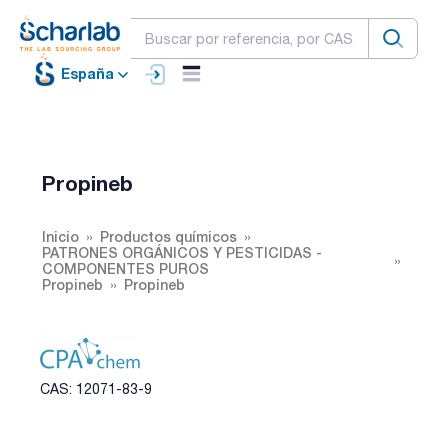
España
Propineb
Inicio
Productos químicos
PATRONES ORGÁNICOS Y PESTICIDAS -
COMPONENTES PUROS
Propineb
Propineb
CAS: 12071-83-9