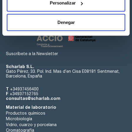
Personalizar
Síguenos:
Denegar
Suscríbete a la Newsletter
Scharlab S.L.
Gato Pérez, 33. Pol. Ind. Mas d’en Cisa E08181 Sentmenat,
Barcelona, España
T
+34937456400
F
+34937152765
consultas@scharlab.com
Material de laboratorio
Productos químicos
Microbiología
Vidrio, cuarzo y porcelana
Cromatografía