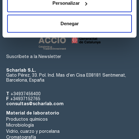
Personalizar
Síguenos:
Denegar
Suscríbete a la Newsletter
Scharlab S.L.
Gato Pérez, 33. Pol. Ind. Mas d’en Cisa E08181 Sentmenat,
Barcelona, España
T
+34937456400
F
+34937152765
consultas@scharlab.com
Material de laboratorio
Productos químicos
Microbiología
Vidrio, cuarzo y porcelana
Cromatografía