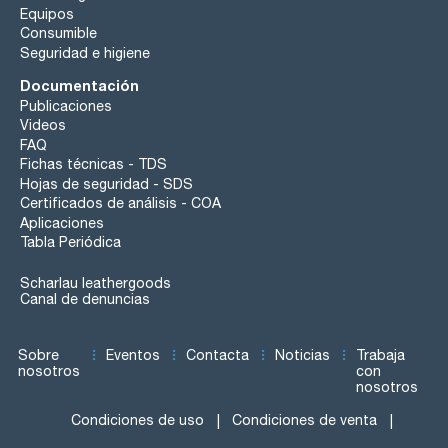
Equipos
Consumible
Seguridad e higiene
Documentación
Publicaciones
Videos
FAQ
Fichas técnicas - TDS
Hojas de seguridad - SDS
Certificados de análisis - COA
Aplicaciones
Tabla Periódica
Scharlau leathergoods
Canal de denuncias
Sobre
Eventos
Contacta
Noticias
Trabaja
nosotros
con
nosotros
Condiciones de uso
Condiciones de venta