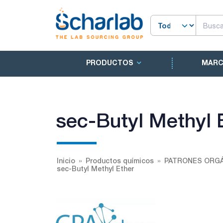
PRODUCTOS
MAR
sec-Butyl Methyl 
Inicio
Productos químicos
PATRONES ORGÁ
sec-Butyl Methyl Ether