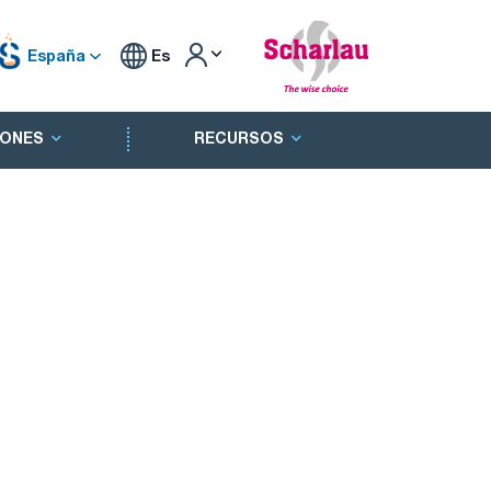
España
Es
ONES
RECURSOS