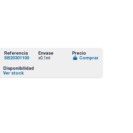
Referencia
Envase
Precio
SB20301100
Comprar
x0,1ml
Disponibilidad
Ver stock