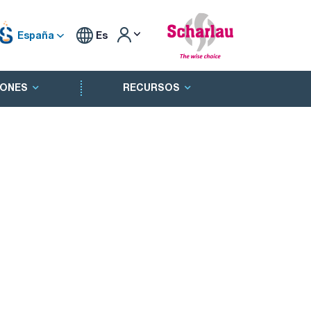
España
Es
ONES
RECURSOS