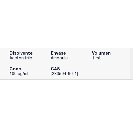
Disolvente
Envase
Volumen
Acetonitrile
Ampoule
1 mL
Conc.
CAS
100 ug/ml
[283594-90-1]