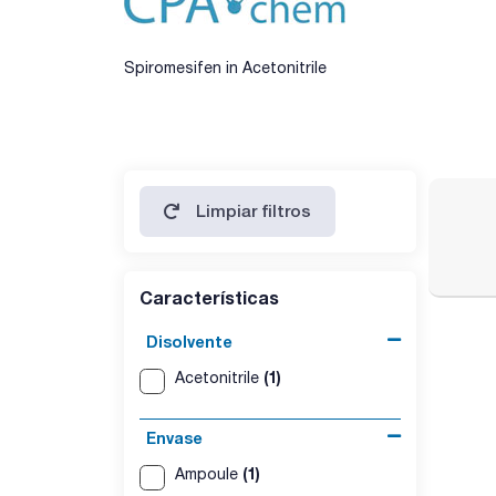
Spiromesifen in Acetonitrile
Limpiar filtros
Características
Disolvente
(1)
Acetonitrile
Envase
(1)
Ampoule