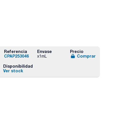
Referencia
Envase
Precio
CPAP253046
Comprar
x1mL
Disponibilidad
Ver stock